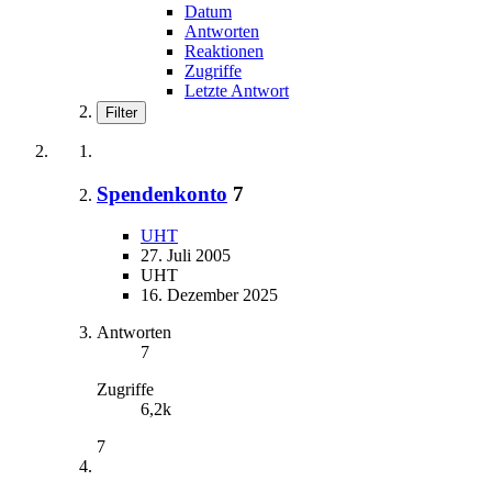
Datum
Antworten
Reaktionen
Zugriffe
Letzte Antwort
Filter
Spendenkonto
7
UHT
27. Juli 2005
UHT
16. Dezember 2025
Antworten
7
Zugriffe
6,2k
7