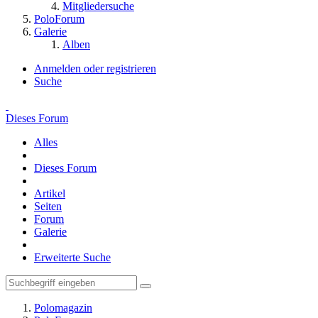
Mitgliedersuche
PoloForum
Galerie
Alben
Anmelden oder registrieren
Suche
Dieses Forum
Alles
Dieses Forum
Artikel
Seiten
Forum
Galerie
Erweiterte Suche
Polomagazin