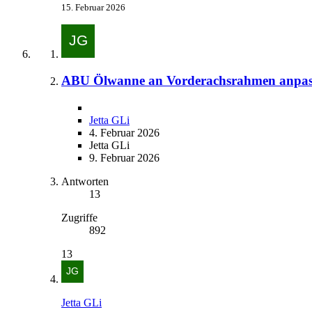
15. Februar 2026
ABU Ölwanne an Vorderachsrahmen anpas
Jetta GLi
4. Februar 2026
Jetta GLi
9. Februar 2026
Antworten
13
Zugriffe
892
13
Jetta GLi