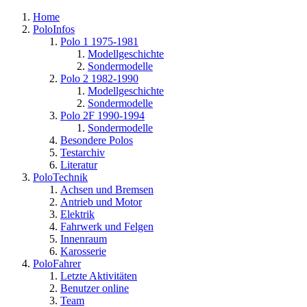
Home
PoloInfos
Polo 1 1975-1981
Modellgeschichte
Sondermodelle
Polo 2 1982-1990
Modellgeschichte
Sondermodelle
Polo 2F 1990-1994
Sondermodelle
Besondere Polos
Testarchiv
Literatur
PoloTechnik
Achsen und Bremsen
Antrieb und Motor
Elektrik
Fahrwerk und Felgen
Innenraum
Karosserie
PoloFahrer
Letzte Aktivitäten
Benutzer online
Team