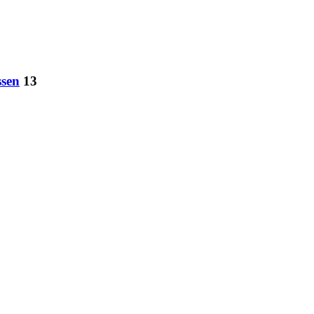
sen
13