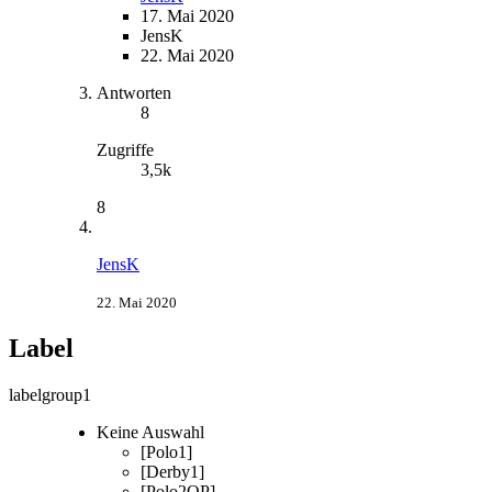
17. Mai 2020
JensK
22. Mai 2020
Antworten
8
Zugriffe
3,5k
8
JensK
22. Mai 2020
Label
labelgroup1
Keine Auswahl
[Polo1]
[Derby1]
[Polo2QP]