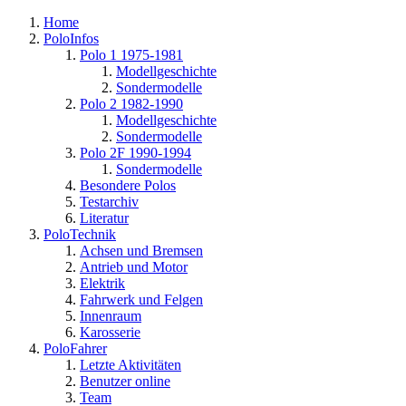
Home
PoloInfos
Polo 1 1975-1981
Modellgeschichte
Sondermodelle
Polo 2 1982-1990
Modellgeschichte
Sondermodelle
Polo 2F 1990-1994
Sondermodelle
Besondere Polos
Testarchiv
Literatur
PoloTechnik
Achsen und Bremsen
Antrieb und Motor
Elektrik
Fahrwerk und Felgen
Innenraum
Karosserie
PoloFahrer
Letzte Aktivitäten
Benutzer online
Team