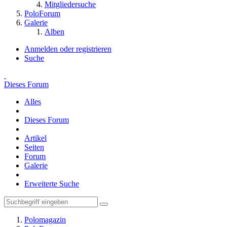
Mitgliedersuche
PoloForum
Galerie
Alben
Anmelden oder registrieren
Suche
Dieses Forum
Alles
Dieses Forum
Artikel
Seiten
Forum
Galerie
Erweiterte Suche
Polomagazin