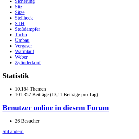
Sicherung
Sitz
Sitze
Steilheck
STH
Stoßdämpfer
Tacho
Umbau
Vergaser
Warmlauf
Weber
Zylinderkopf
Statistik
10.184 Themen
101.357 Beiträge (13,11 Beiträge pro Tag)
Benutzer online in diesem Forum
26 Besucher
Stil ändern