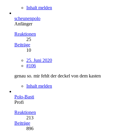
Inhalt melden
scheunenpolo
Anfänger
Reaktionen
25
Beiträge
10
25. Juni 2020
#106
genau so. mir fehlt der deckel von dem kasten
Inhalt melden
Polo-Basti
Profi
Reaktionen
213
Beiträge
896