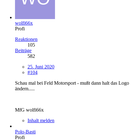
wolfi66x
Profi
Reaktionen
105
Beiträge
582
25. Juni 2020
#104
Schau mal bei Feld Motorsport - mußt dann halt das Logo
ändern.....
MfG wolfi66x
Inhalt melden
Polo-Basti
Profi