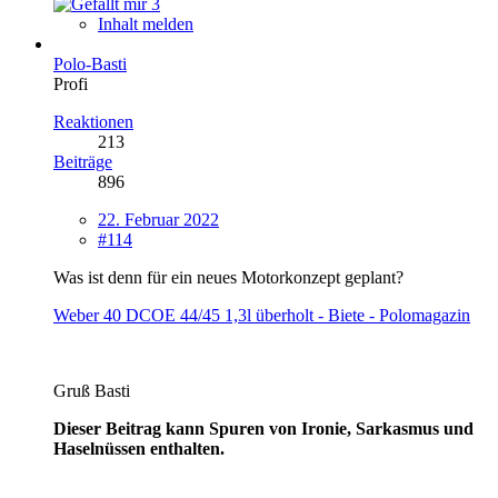
3
Inhalt melden
Polo-Basti
Profi
Reaktionen
213
Beiträge
896
22. Februar 2022
#114
Was ist denn für ein neues Motorkonzept geplant?
Weber 40 DCOE 44/45 1,3l überholt - Biete - Polomagazin
Gruß Basti
Dieser Beitrag kann Spuren von Ironie, Sarkasmus und
Haselnüssen enthalten.