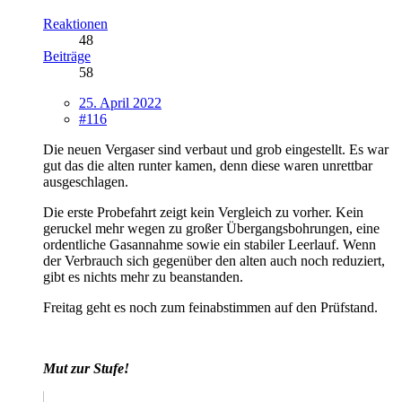
Reaktionen
48
Beiträge
58
25. April 2022
#116
Die neuen Vergaser sind verbaut und grob eingestellt. Es war
gut das die alten runter kamen, denn diese waren unrettbar
ausgeschlagen.
Die erste Probefahrt zeigt kein Vergleich zu vorher. Kein
geruckel mehr wegen zu großer Übergangsbohrungen, eine
ordentliche Gasannahme sowie ein stabiler Leerlauf. Wenn
der Verbrauch sich gegenüber den alten auch noch reduziert,
gibt es nichts mehr zu beanstanden.
Freitag geht es noch zum feinabstimmen auf den Prüfstand.
Mut zur Stufe!