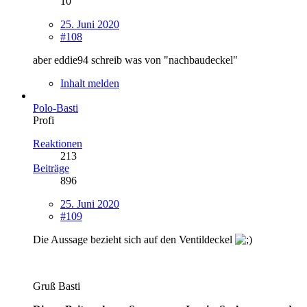
10
25. Juni 2020
#108
aber eddie94 schreib was von "nachbaudeckel"
Inhalt melden
Polo-Basti
Profi
Reaktionen
213
Beiträge
896
25. Juni 2020
#109
Die Aussage bezieht sich auf den Ventildeckel
Gruß Basti