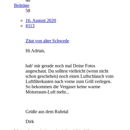
48
Beiträge
58
16. August 2020
#113
Zitat von alter Schwede
Hi Adrian,
hab' mir gerade noch mal Deine Fotos
angeschaut. Du solltest vielleicht (wenn nicht
schon geschehen) noch einen Luftschlauch vom
Luftfilterkasten nach vorne zum Grill verlegen.
So bekommen die Vergaser keine warme
Motorraum-Luft mehr...
Grüße aus dem Ruhrtal
Dirk