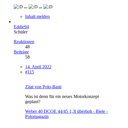
...
...
Inhalt melden
Eddie94
Schüler
Reaktionen
48
Beiträge
58
14. April 2022
#115
Zitat von Polo-Basti
Was ist denn für ein neues Motorkonzept
geplant?
Weber 40 DCOE 44/45 1,3l überholt - Biete -
Polomagazin