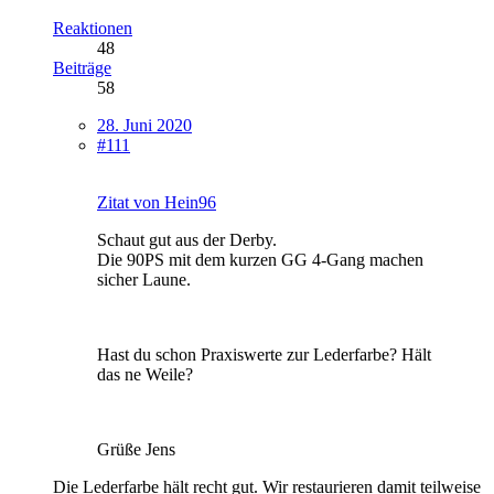
Reaktionen
48
Beiträge
58
28. Juni 2020
#111
Zitat von Hein96
Schaut gut aus der Derby.
Die 90PS mit dem kurzen GG 4-Gang machen
sicher Laune.
Hast du schon Praxiswerte zur Lederfarbe? Hält
das ne Weile?
Grüße Jens
Die Lederfarbe hält recht gut. Wir restaurieren damit teilweise