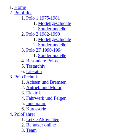
Home
PoloInfos
Polo 1 1975-1981
Modellgeschichte
Sondermodelle
Polo 2 1982-1990
Modellgeschichte
Sondermodelle
Polo 2F 1990-1994
Sondermodelle
Besondere Polos
Testarchiv
Literatur
PoloTechnik
Achsen und Bremsen
Antrieb und Motor
Elektrik
Fahrwerk und Felgen
Innenraum
Karosserie
PoloFahrer
Letzte Aktivitäten
Benutzer online
Team