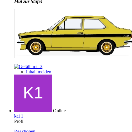
Mut zur Stufe!
3
Inhalt melden
Online
kai 1
Profi
Reaktionen