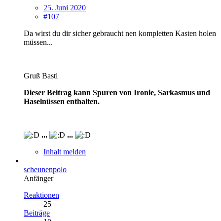
25. Juni 2020
#107
Da wirst du dir sicher gebraucht nen kompletten Kasten holen
müssen...
Gruß Basti
Dieser Beitrag kann Spuren von Ironie, Sarkasmus und
Haselnüssen enthalten.
...
...
Inhalt melden
scheunenpolo
Anfänger
Reaktionen
25
Beiträge