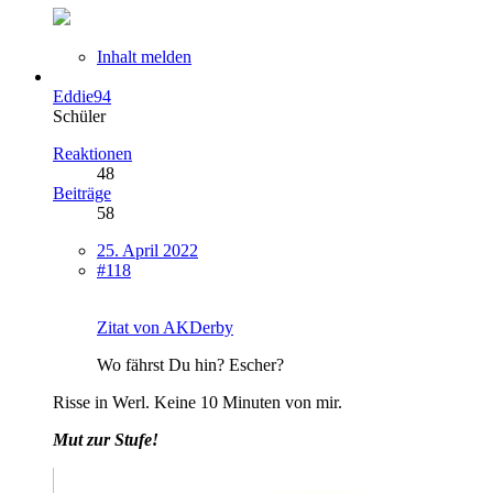
Inhalt melden
Eddie94
Schüler
Reaktionen
48
Beiträge
58
25. April 2022
#118
Zitat von AKDerby
Wo fährst Du hin? Escher?
Risse in Werl. Keine 10 Minuten von mir.
Mut zur Stufe!