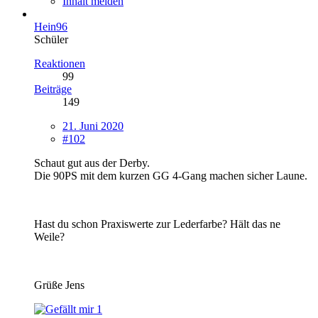
Inhalt melden
Hein96
Schüler
Reaktionen
99
Beiträge
149
21. Juni 2020
#102
Schaut gut aus der Derby.
Die 90PS mit dem kurzen GG 4-Gang machen sicher Laune.
Hast du schon Praxiswerte zur Lederfarbe? Hält das ne
Weile?
Grüße Jens
1