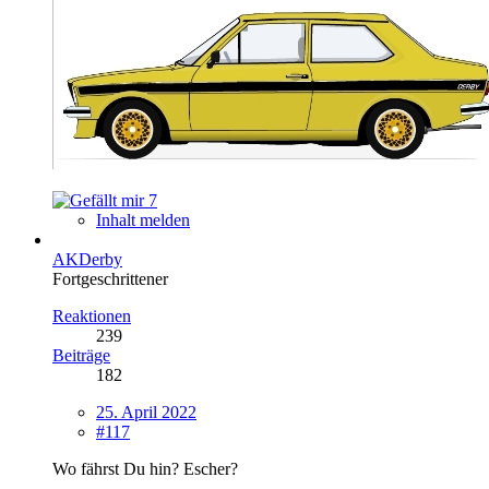
7
Inhalt melden
AKDerby
Fortgeschrittener
Reaktionen
239
Beiträge
182
25. April 2022
#117
Wo fährst Du hin? Escher?