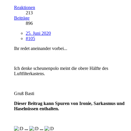
Reaktionen
213
Beiträge
896
25. Juni 2020
#105
Ihr redet aneinander vorbei...
Ich denke scheunenpolo meint die obere Hälfte des
Luftfilterkastens.
Gruß Basti
Dieser Beitrag kann Spuren von Ironie, Sarkasmus und
Haselnüssen enthalten.
...
...