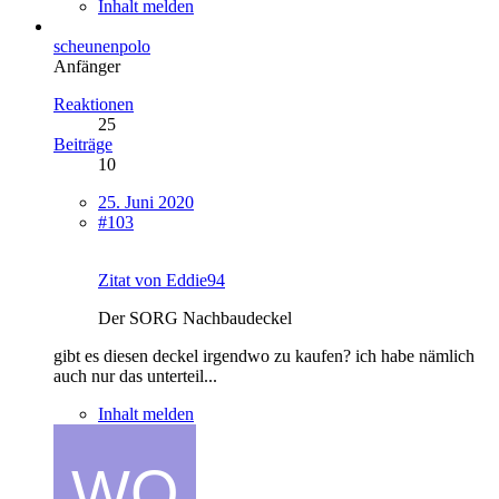
Inhalt melden
scheunenpolo
Anfänger
Reaktionen
25
Beiträge
10
25. Juni 2020
#103
Zitat von Eddie94
Der SORG Nachbaudeckel
gibt es diesen deckel irgendwo zu kaufen? ich habe nämlich
auch nur das unterteil...
Inhalt melden