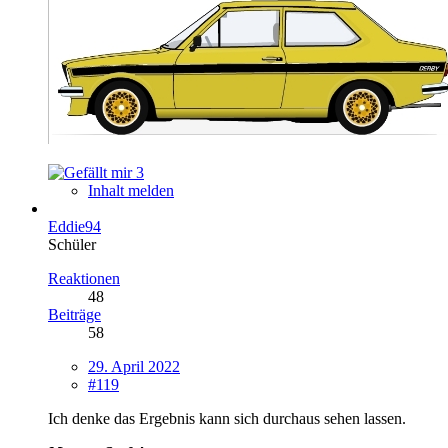
3
Inhalt melden
Eddie94
Schüler
Reaktionen
48
Beiträge
58
29. April 2022
#119
Ich denke das Ergebnis kann sich durchaus sehen lassen.