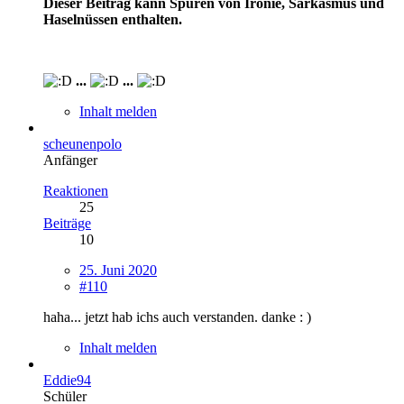
Dieser Beitrag kann Spuren von Ironie, Sarkasmus und
Haselnüssen enthalten.
...
...
Inhalt melden
scheunenpolo
Anfänger
Reaktionen
25
Beiträge
10
25. Juni 2020
#110
haha... jetzt hab ichs auch verstanden. danke : )
Inhalt melden
Eddie94
Schüler