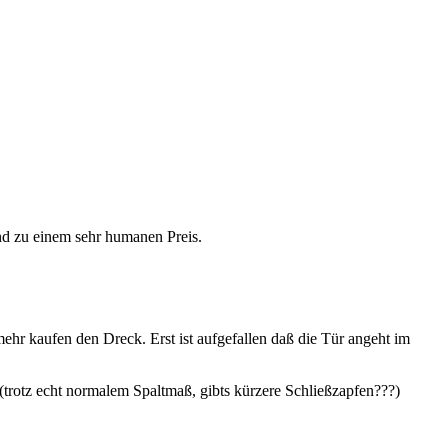
nd zu einem sehr humanen Preis.
mehr kaufen den Dreck. Erst ist aufgefallen daß die Tür angeht im
(trotz echt normalem Spaltmaß, gibts kürzere Schließzapfen???)