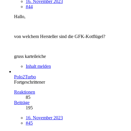
16. November 2023
#44
Hallo,
von welchem Hersteller sind die GFK-Kotflügel?
gruss karteileiche
Inhalt melden
Polo2Turbo
Fortgeschrittener
Reaktionen
85
Beiträge
195
16. November 2023
#45