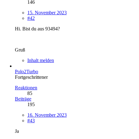
146
15. November 2023
#42
Hi. Bist du aus 93494?
Gruß
Inhalt melden
Polo2Turbo
Fortgeschrittener
Reaktionen
85
Beiträge
195
16. November 2023
#43
Ja