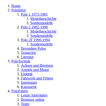
Home
PoloInfos
Polo 1 1975-1981
Modellgeschichte
Sondermodelle
Polo 2 1982-1990
Modellgeschichte
Sondermodelle
Polo 2F 1990-1994
Sondermodelle
Besondere Polos
Testarchiv
Literatur
PoloTechnik
Achsen und Bremsen
Antrieb und Motor
Elektrik
Fahrwerk und Felgen
Innenraum
Karosserie
PoloFahrer
Letzte Aktivitäten
Benutzer online
Team