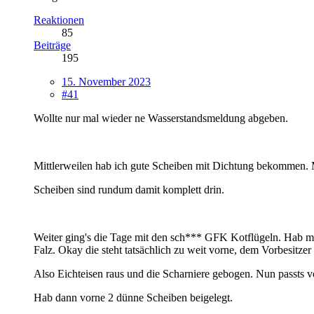
Reaktionen
85
Beiträge
195
15. November 2023
#41
Wollte nur mal wieder ne Wasserstandsmeldung abgeben.
Mittlerweilen hab ich gute Scheiben mit Dichtung bekommen. 
Scheiben sind rundum damit komplett drin.
Weiter ging's die Tage mit den sch*** GFK Kotflügeln. Hab mitt
Falz. Okay die steht tatsächlich zu weit vorne, dem Vorbesitzer
Also Eichteisen raus und die Scharniere gebogen. Nun passts v
Hab dann vorne 2 dünne Scheiben beigelegt.