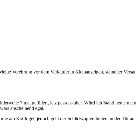
Meine Verehrung vor dem Verkäufer in Kleinanzeigen, schneller Versa
lerweile 7 mal gefüllert, jetz passens aber. Würd ich Stand heute nie 
 wars anscheinend egal.
orne am Kotflügel, jedoch geht der Schließzapfen hinten an der Tür an 