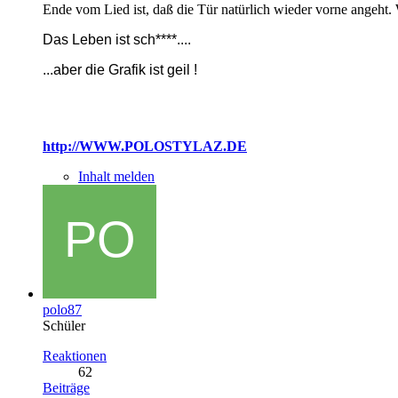
Ende vom Lied ist, daß die Tür natürlich wieder vorne angeht
Das Leben ist sch****....
...
aber die Grafik ist geil !
http://WWW.POLOSTYLAZ.DE
Inhalt melden
polo87
Schüler
Reaktionen
62
Beiträge