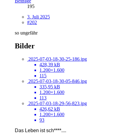
Beiträge
195
3. Juli 2025
#202
so ungefähr
Bilder
2025-07-03-18-30-25-186.jpg
428,39 kB
1.200×1.600
115
2025-07-03-18-30-05-846.jpg
335,95 kB
1.200×1.600
113
2025-07-03-18-29-56-823.jpg
426,62 kB
1.200×1.600
93
Das Leben ist sch****....