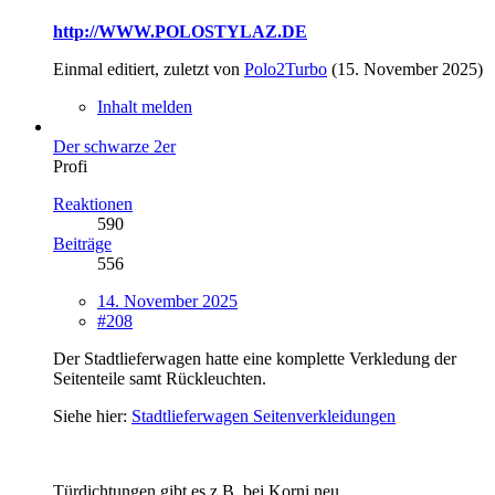
http://WWW.POLOSTYLAZ.DE
Einmal editiert, zuletzt von
Polo2Turbo
(
15. November 2025
)
Inhalt melden
Der schwarze 2er
Profi
Reaktionen
590
Beiträge
556
14. November 2025
#208
Der Stadtlieferwagen hatte eine komplette Verkledung der
Seitenteile samt Rückleuchten.
Siehe hier:
Stadtlieferwagen Seitenverkleidungen
Türdichtungen gibt es z.B. bei Korni neu.