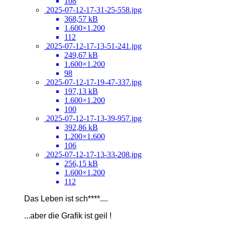
108
2025-07-12-17-31-25-558.jpg
368,57 kB
1.600×1.200
112
2025-07-12-17-13-51-241.jpg
249,67 kB
1.600×1.200
98
2025-07-12-17-19-47-337.jpg
197,13 kB
1.600×1.200
100
2025-07-12-17-13-39-957.jpg
392,86 kB
1.200×1.600
106
2025-07-12-17-13-33-208.jpg
256,15 kB
1.600×1.200
112
Das Leben ist sch****....
...
aber die Grafik ist geil !