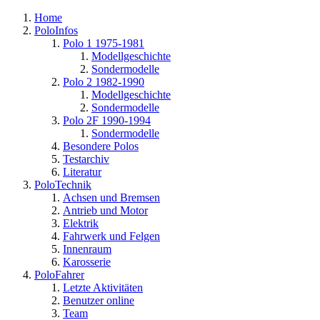
Home
PoloInfos
Polo 1 1975-1981
Modellgeschichte
Sondermodelle
Polo 2 1982-1990
Modellgeschichte
Sondermodelle
Polo 2F 1990-1994
Sondermodelle
Besondere Polos
Testarchiv
Literatur
PoloTechnik
Achsen und Bremsen
Antrieb und Motor
Elektrik
Fahrwerk und Felgen
Innenraum
Karosserie
PoloFahrer
Letzte Aktivitäten
Benutzer online
Team