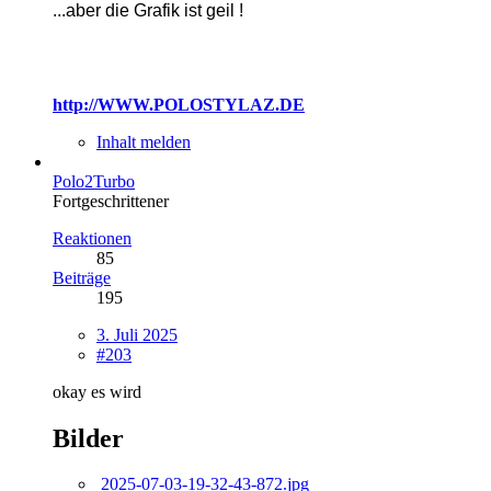
...
aber die Grafik ist geil !
http://WWW.POLOSTYLAZ.DE
Inhalt melden
Polo2Turbo
Fortgeschrittener
Reaktionen
85
Beiträge
195
3. Juli 2025
#203
okay es wird
Bilder
2025-07-03-19-32-43-872.jpg