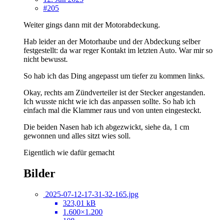
#205
Weiter gings dann mit der Motorabdeckung.
Hab leider an der Motorhaube und der Abdeckung selber
festgestellt: da war reger Kontakt im letzten Auto. War mir so
nicht bewusst.
So hab ich das Ding angepasst um tiefer zu kommen links.
Okay, rechts am Zündverteiler ist der Stecker angestanden.
Ich wusste nicht wie ich das anpassen sollte. So hab ich
einfach mal die Klammer raus und von unten eingesteckt.
Die beiden Nasen hab ich abgezwickt, siehe da, 1 cm
gewonnen und alles sitzt wies soll.
Eigentlich wie dafür gemacht
Bilder
2025-07-12-17-31-32-165.jpg
323,01 kB
1.600×1.200