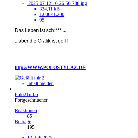
2025-07-12-16-26-50-788.jpg
334,11 kB
1.600×1.200
95
Das Leben ist sch****....
...
aber die Grafik ist geil !
http://WWW.POLOSTYLAZ.DE
2
Inhalt melden
Polo2Turbo
Fortgeschrittener
Reaktionen
85
Beiträge
195
12. Juli 2025