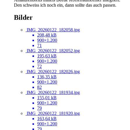
Den schweiss ich noch ein, dann sollte das auch passen.
Bilder
IMG_20260122_182058.jpg
208,48 kB
900×1.200
71
IMG_20260122_182052.jpg
195,63 kB
900×1.200
72
IMG_20260122_182026.jpg
136,35 kB
900×1.200
82
IMG_20260122_181934.jpg
155,01 kB
900×1.200
79
IMG_20260122_181920.jpg
163,64 kB
900×1.200
79