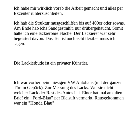
Ich habe mir wirklich vorab die Arbeit gemacht und alles per
Exzenter runterzuschleifen.
Ich hab die Struktur rausgeschliffen bis auf 400er oder sowas.
Am Ende hab ichs Sandgestrahlt, nur drübergehaucht. Somit
hatte ich eine lackierbare Fläche. Der Lackierer war sehr
begeistert davon. Das Teil ist auch echt flexibel muss ich
sagen.
Die Lackierbude ist ein privater Künstler.
Ich war vorher beim hiesigen VW Autohaus (mit der ganzen
Tür im Gepäck). Zur Messung des Lacks. Wusste nicht
welcher Lack der Rest des Autos hat. Einer hat mal am alten
Brief ein "Ford-Blau" per Bleistift vermerkt. Rausgekommen
war ein "Honda Blau"