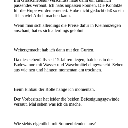
Ein Glasschiebetür-Verschluss hatte dann ein ziemlich
passendes verbaut. Ich habs anpassen können. Die Kontakte
für die Hupe wurden erneuert. Habe nicht gedacht daß so ein
Teil soviel Arbeit machen kann.
Wenn man sich allerdings die Preise dafür in Kleinanzeigen
anschaut, hat es sich allerdings gelohnt.
Weitergemacht hab ich dann mit den Gurten.
Da diese ebenfalls seit 15 Jahren liegen, hab ichs in der
Badewanne mit Wasser und Waschmittel eingeweicht. Sehen
aus wie neu und hängen momentan am trocknen.
Beim Einbau der Rolle hänge ich momentan.
Der Vorbesitzer hat leider die beiden Befestigungsgewinde
versaut. Mal sehen was ich da mache.
Wie siehts eigentlich mit Sonnenblenden aus?