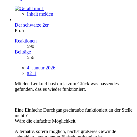
1
Inhalt melden
Der schwarze 2er
Profi
Reaktionen
590
Beiträge
556
4. Januar 2026
#211
Mit den Lenkrad hast du ja zum Glück was passendes
gefunden, das es wieder funktioniert.
Eine Einfache Durchgangsschraube funktioniert an der Stelle
nicht ?
Wäre die einfachte Möglichkeit.
Alternativ, sofern möglich, nächst größeres Gewinde
schneiden, wenn genug Fleisch vorhanden ist.