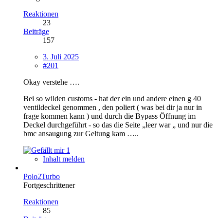
Reaktionen
23
Beiträge
157
3. Juli 2025
#201
Okay verstehe ….
Bei so wilden customs - hat der ein und andere einen g 40
ventildeckel genommen , den poliert ( was bei dir ja nur in
frage kommen kann ) und durch die Bypass Öffnung im
Deckel durchgeführt - so das die Seite „leer war „ und nur die
bmc ansaugung zur Geltung kam …..
1
Inhalt melden
Polo2Turbo
Fortgeschrittener
Reaktionen
85