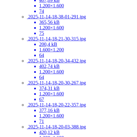
407,09 kB
1.200×1.600
74
2025-11-14-18-38-01-291.jpg
365,56 kB
1.200×1.600
75
2025-11-14-18-21-30-315.jpg
200,4 kB
1.600×1.200
64
2025-11-14-18-20-34-432.jpg
402,74 kB
1.200×1.600
64
2025-11-14-18-20-30-267.jpg
374,31 kB
1.200×1.600
67
2025-11-14-18-20-22-357.jpg
377,16 kB
1.200×1.600
71
2025-11-14-18-20-03-388.jpg
420,12 kB