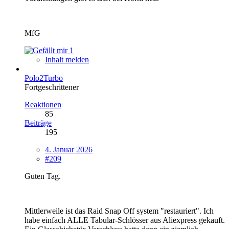
MfG
1
Inhalt melden
Polo2Turbo
Fortgeschrittener
Reaktionen
85
Beiträge
195
4. Januar 2026
#209
Guten Tag.
Mittlerweile ist das Raid Snap Off system "restauriert". Ich
habe einfach ALLE Tabular-Schlösser aus Aliexpress gekauft.