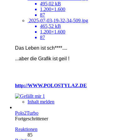
495,02 kB
1.200×1.600
87
2025-07-03-19-32-34-509.jpg
465,52 kB
1.200×1.600
87
Das Leben ist sch****....
...
aber die Grafik ist geil !
http://WWW.POLOSTYLAZ.DE
1
Inhalt melden
Polo2Turbo
Fortgeschrittener
Reaktionen
85