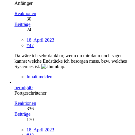
Anfänger
Reaktionen
30
Beiträge
24
18. April 2023
#47
Da wäre ich sehr dankbar, wenn du mir dann noch sagen
kannst welche Endstücke ich besorgen muss, bzw. welches
System es ist.
Inhalt melden
berndg40
Fortgeschrittener
Reaktionen
336
Beiträge
170
18. April 2023