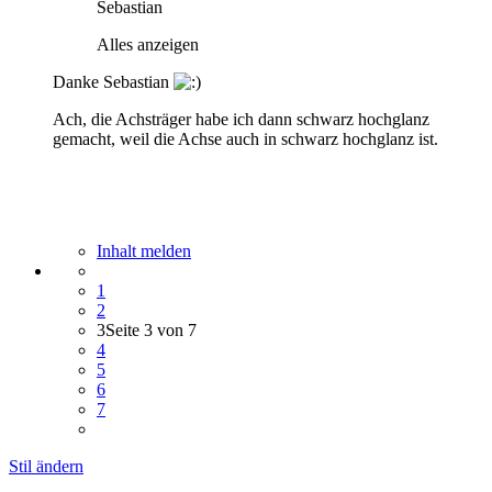
Sebastian
Alles anzeigen
Danke Sebastian
Ach, die Achsträger habe ich dann schwarz hochglanz
gemacht, weil die Achse auch in schwarz hochglanz ist.
Inhalt melden
1
2
3
Seite 3 von 7
4
5
6
7
Stil ändern