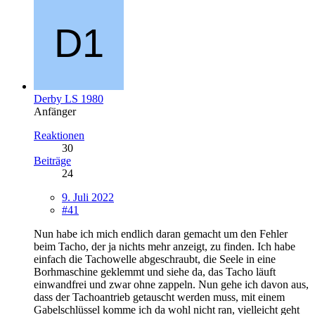
Derby LS 1980
Anfänger
Reaktionen
30
Beiträge
24
9. Juli 2022
#41
Nun habe ich mich endlich daran gemacht um den Fehler
beim Tacho, der ja nichts mehr anzeigt, zu finden. Ich habe
einfach die Tachowelle abgeschraubt, die Seele in eine
Borhmaschine geklemmt und siehe da, das Tacho läuft
einwandfrei und zwar ohne zappeln. Nun gehe ich davon aus,
dass der Tachoantrieb getauscht werden muss, mit einem
Gabelschlüssel komme ich da wohl nicht ran, vielleicht geht