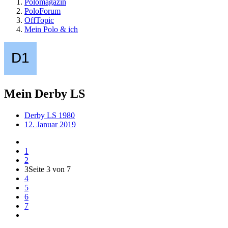
Polomagazin
PoloForum
OffTopic
Mein Polo & ich
Mein Derby LS
Derby LS 1980
12. Januar 2019
1
2
3
Seite 3 von 7
4
5
6
7