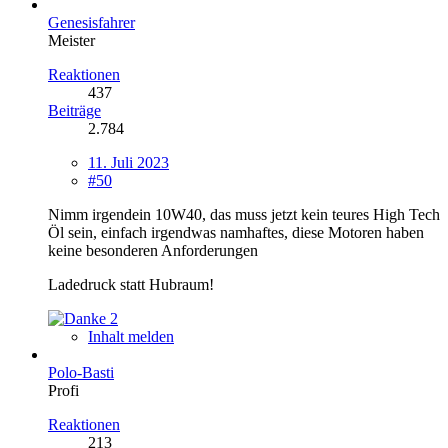
Genesisfahrer
Meister
Reaktionen
437
Beiträge
2.784
11. Juli 2023
#50
Nimm irgendein 10W40, das muss jetzt kein teures High Tech
Öl sein, einfach irgendwas namhaftes, diese Motoren haben
keine besonderen Anforderungen
Ladedruck statt Hubraum!
2
Inhalt melden
Polo-Basti
Profi
Reaktionen
213