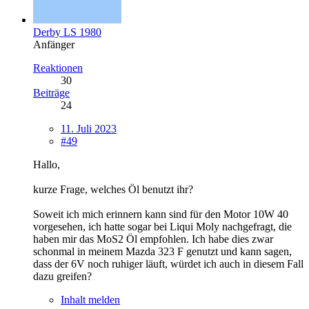
Derby LS 1980
Anfänger
Reaktionen
30
Beiträge
24
11. Juli 2023
#49
Hallo,
kurze Frage, welches Öl benutzt ihr?
Soweit ich mich erinnern kann sind für den Motor 10W 40
vorgesehen, ich hatte sogar bei Liqui Moly nachgefragt, die
haben mir das MoS2 Öl empfohlen. Ich habe dies zwar
schonmal in meinem Mazda 323 F genutzt und kann sagen,
dass der 6V noch ruhiger läuft, würdet ich auch in diesem Fall
dazu greifen?
Inhalt melden