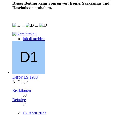
Dieser Beitrag kann Spuren von Ironie, Sarkasmus und
Haselnüssen enthalten.
...
...
1
Inhalt melden
Derby LS 1980
Anfänger
Reaktionen
30
Beiträge
24
18. April 2023