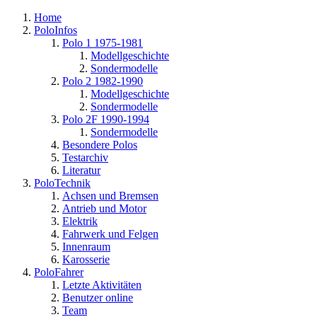
Home
PoloInfos
Polo 1 1975-1981
Modellgeschichte
Sondermodelle
Polo 2 1982-1990
Modellgeschichte
Sondermodelle
Polo 2F 1990-1994
Sondermodelle
Besondere Polos
Testarchiv
Literatur
PoloTechnik
Achsen und Bremsen
Antrieb und Motor
Elektrik
Fahrwerk und Felgen
Innenraum
Karosserie
PoloFahrer
Letzte Aktivitäten
Benutzer online
Team