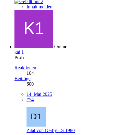
2
Inhalt melden
Online
kai 1
Profi
Reaktionen
104
Beiträge
600
14. Mai 2025
#54
Zitat von Derby LS 1980