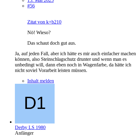
15. Mai 2025
#56
Zitat von k+b210
Nö! Wieso?
Das schaut doch gut aus.
Ja, auf jeden Fall, aber ich hätte es mir auch einfacher machen
können, also Steinschlagschutz drunter und wenn man es
unbedingt will, dann eben noch in Wagenfarbe, da hätte ich
nicht soviel Vorarbeit leisten müssen.
Inhalt melden
Derby LS 1980
Anfänger