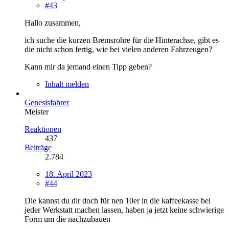
#43
Hallo zusammen,
ich suche die kurzen Bremsrohre für die Hinterachse, gibt es
die nicht schon fertig, wie bei vielen anderen Fahrzeugen?
Kann mir da jemand einen Tipp geben?
Inhalt melden
Genesisfahrer
Meister
Reaktionen
437
Beiträge
2.784
18. April 2023
#44
Die kannst du dir doch für nen 10er in die kaffeekasse bei
jeder Werkstatt machen lassen, haben ja jetzt keine schwierige
Form um die nachzubauen