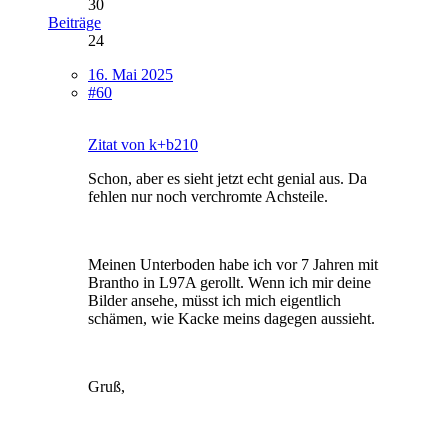
30
Beiträge
24
16. Mai 2025
#60
Zitat von k+b210
Schon, aber es sieht jetzt echt genial aus. Da
fehlen nur noch verchromte Achsteile.
Meinen Unterboden habe ich vor 7 Jahren mit
Brantho in L97A gerollt. Wenn ich mir deine
Bilder ansehe, müsst ich mich eigentlich
schämen, wie Kacke meins dagegen aussieht.
Gruß,