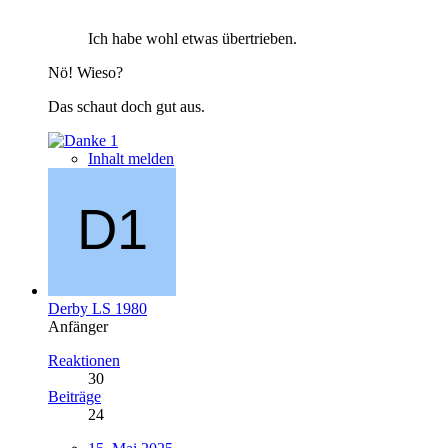
Ich habe wohl etwas übertrieben.
Nö! Wieso?
Das schaut doch gut aus.
1
Inhalt melden
Derby LS 1980
Anfänger
Reaktionen
30
Beiträge
24