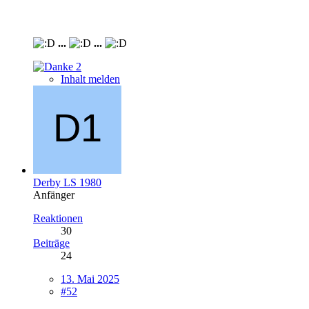
...
...
2
Inhalt melden
Derby LS 1980
Anfänger
Reaktionen
30
Beiträge
24
13. Mai 2025
#52