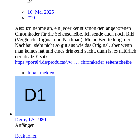
24
16. Mai 2025
#59
Also ich nehme an, ein jeder kennt schon den angebotenen
Chromkeder für die Seitenscheibe. Ich sende auch noch Bild
(Vergleich Original und Nachbau). Meine Beurteilung, der
Nachbau sieht nicht so gut aus wie das Original, aber wenn
man keines hat und eines dringend sucht, dann ist es natürlich
der ideale Ersatz.
https://port84.de/products/vw-…-chromkeder-seitenscheibe
Inhalt melden
Derby LS 1980
Anfänger
Reaktionen