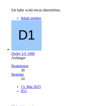
Ich habe wohl etwas übertrieben.
Inhalt melden
Derby LS 1980
Anfänger
Reaktionen
30
Beiträge
24
13. Mai 2025
#53