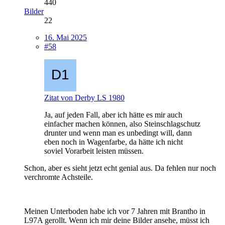
440
Bilder
22
16. Mai 2025
#58
Zitat von Derby LS 1980
Ja, auf jeden Fall, aber ich hätte es mir auch
einfacher machen können, also Steinschlagschutz
drunter und wenn man es unbedingt will, dann
eben noch in Wagenfarbe, da hätte ich nicht
soviel Vorarbeit leisten müssen.
Schon, aber es sieht jetzt echt genial aus. Da fehlen nur noch
verchromte Achsteile.
Meinen Unterboden habe ich vor 7 Jahren mit Brantho in
L97A gerollt. Wenn ich mir deine Bilder ansehe, müsst ich