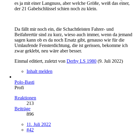
es ja mit einer Langnuss, aber welche Größe, weiß das einer,
der 21 Gabelschlüssel schien noch zu klein.
Da fällt mir noch ein, die Schachtleisten Fahrer- und
Beifahrertür sind zu kurz, wieso auch immer, wenn da jemand
sagen kann ob es da noch Ersatz gibt, genauso wie für die
Umlaufende Fensterdichtung, die ist gerissen, bekomme ich
zwar geklebt, neu wäre aber besser.
Einmal editiert, zuletzt von
Derby LS 1980
(
9. Juli 2022
)
Inhalt melden
Polo-Basti
Profi
Reaktionen
213
Beiträge
896
11. Juli 2022
#42