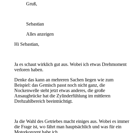
Gruß,
Sebastian
Alles anzeigen
Hi Sebastian,
Ja es schaut wirklich gut aus. Wobei ich etwas Drehmoment
verloren haben.
Denke das kann an mehreren Sachen liegen wie zum
Beispiel: das Gemisch passt noch nicht ganz, die
Nockenwelle steht jetzt etwas anderes, die große
Ansaugbrücke hat die Zylinderfühlung im mittleren
Drehzahlbereich beeinträchtigt.
Ja die Wahl des Getriebes macht einiges aus. Wobei es immer
die Frage ist, wo fährt man hauptsächlich und was für ein
Motorkonzept habe ich.