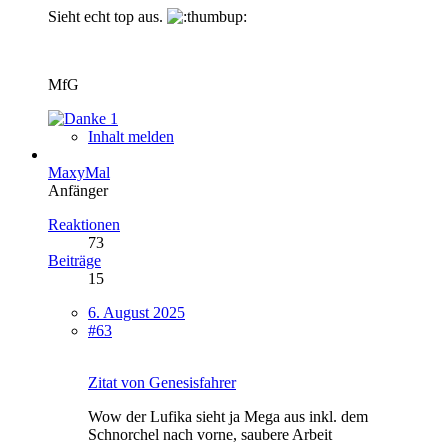
Sieht echt top aus.
MfG
1
Inhalt melden
MaxyMal
Anfänger
Reaktionen
73
Beiträge
15
6. August 2025
#63
Zitat von Genesisfahrer
Wow der Lufika sieht ja Mega aus inkl. dem
Schnorchel nach vorne, saubere Arbeit