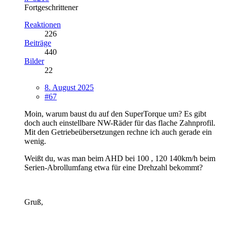
Fortgeschrittener
Reaktionen
226
Beiträge
440
Bilder
22
8. August 2025
#67
Moin, warum baust du auf den SuperTorque um? Es gibt
doch auch einstellbare NW-Räder für das flache Zahnprofil.
Mit den Getriebeübersetzungen rechne ich auch gerade ein
wenig.
Weißt du, was man beim AHD bei 100 , 120 140km/h beim
Serien-Abrollumfang etwa für eine Drehzahl bekommt?
Gruß,