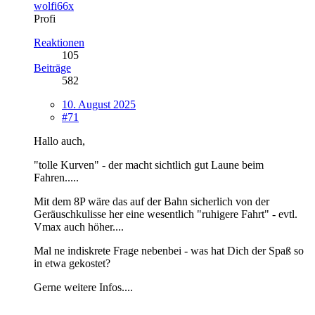
wolfi66x
Profi
Reaktionen
105
Beiträge
582
10. August 2025
#71
Hallo auch,
"tolle Kurven" - der macht sichtlich gut Laune beim
Fahren.....
Mit dem 8P wäre das auf der Bahn sicherlich von der
Geräuschkulisse her eine wesentlich "ruhigere Fahrt" - evtl.
Vmax auch höher....
Mal ne indiskrete Frage nebenbei - was hat Dich der Spaß so
in etwa gekostet?
Gerne weitere Infos....