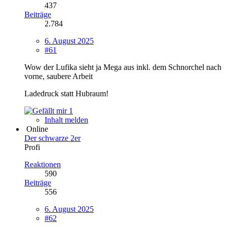
437
Beiträge
2.784
6. August 2025
#61
Wow der Lufika sieht ja Mega aus inkl. dem Schnorchel nach
vorne, saubere Arbeit
Ladedruck statt Hubraum!
1
Inhalt melden
Online
Der schwarze 2er
Profi
Reaktionen
590
Beiträge
556
6. August 2025
#62