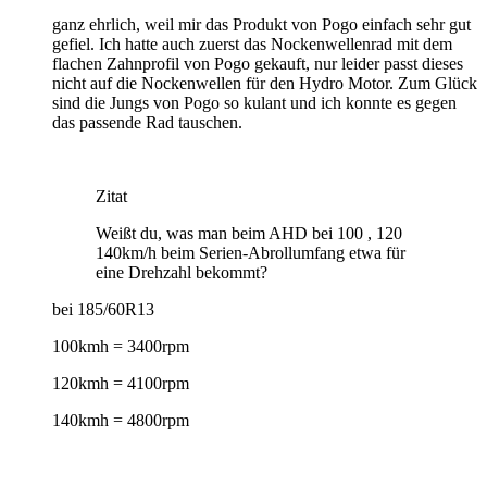
ganz ehrlich, weil mir das Produkt von Pogo einfach sehr gut
gefiel. Ich hatte auch zuerst das Nockenwellenrad mit dem
flachen Zahnprofil von Pogo gekauft, nur leider passt dieses
nicht auf die Nockenwellen für den Hydro Motor. Zum Glück
sind die Jungs von Pogo so kulant und ich konnte es gegen
das passende Rad tauschen.
Zitat
Weißt du, was
man
beim AHD bei 100 , 120
140km/h beim Serien-Abrollumfang etwa für
eine Drehzahl bekommt?
bei 185/60R13
100kmh = 3400rpm
120kmh = 4100rpm
140kmh = 4800rpm