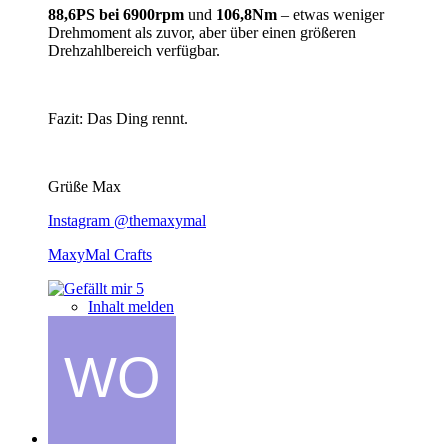
88,6PS bei 6900rpm
und
106,8Nm
– etwas weniger
Drehmoment als zuvor, aber über einen größeren
Drehzahlbereich verfügbar.
Fazit: Das Ding rennt.
Grüße Max
Instagram @themaxymal
MaxyMal Crafts
5
Inhalt melden