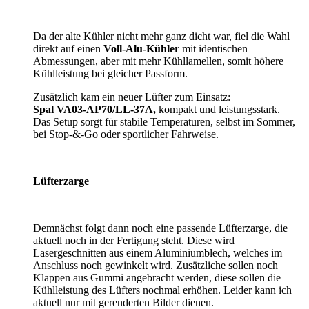
Da der alte Kühler nicht mehr ganz dicht war, fiel die Wahl
direkt auf einen
Voll-Alu-Kühler
mit identischen
Abmessungen, aber mit mehr Kühllamellen, somit höhere
Kühlleistung bei gleicher Passform.
Zusätzlich kam ein neuer Lüfter zum Einsatz:
Spal VA03-AP70/LL-37A,
kompakt und leistungsstark.
Das Setup sorgt für stabile Temperaturen, selbst im Sommer,
bei Stop-&-Go oder sportlicher Fahrweise.
Lüfterzarge
Demnächst folgt dann noch eine passende Lüfterzarge, die
aktuell noch in der Fertigung steht. Diese wird
Lasergeschnitten aus einem Aluminiumblech, welches im
Anschluss noch gewinkelt wird. Zusätzliche sollen noch
Klappen aus Gummi angebracht werden, diese sollen die
Kühlleistung des Lüfters nochmal erhöhen. Leider kann ich
aktuell nur mit gerenderten Bilder dienen.