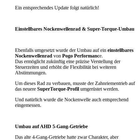
Ein entsprechendes Update folgt natürlich!
Einstellbares Nockenwellenrad & Super-Torque-Umbau
Ebenfalls umgesetzt wurde der Umbau auf ein
einstellbares
Nockenwellenrad
von
Pogo Performanc
e.
Das ermöglicht zukünftig eine präzise Verstellung der
Steuerzeiten und erhöht die Flexibilität bei weiteren
Abstimmungen.
Um dieses Rad zu verbauen, musste der Zahnriementrieb auf
das neuere
SuperTorque-Profil
umgerüstet werden.
Und natürlich wurde die Nockenwelle auch entsprechend
eingemessen.
Umbau auf AHD 5-Gang-Getriebe
Das alte 4-Gang-Getriebe hatte zwar Charakter, aber