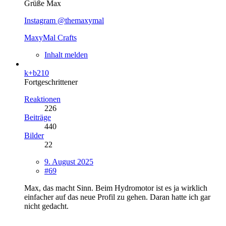
Grüße Max
Instagram @themaxymal
MaxyMal Crafts
Inhalt melden
k+b210
Fortgeschrittener
Reaktionen
226
Beiträge
440
Bilder
22
9. August 2025
#69
Max, das macht Sinn. Beim Hydromotor ist es ja wirklich
einfacher auf das neue Profil zu gehen. Daran hatte ich gar
nicht gedacht.