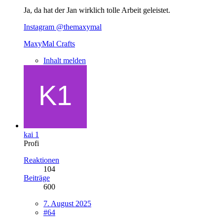
Ja, da hat der Jan wirklich tolle Arbeit geleistet.
Instagram @themaxymal
MaxyMal Crafts
Inhalt melden
kai 1
Profi
Reaktionen
104
Beiträge
600
7. August 2025
#64