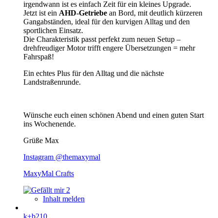
irgendwann ist es einfach Zeit für ein kleines Upgrade.
Jetzt ist ein
AHD-Getriebe
an Bord, mit deutlich kürzeren
Gangabständen, ideal für den kurvigen Alltag und den
sportlichen Einsatz.
Die Charakteristik passt perfekt zum neuen Setup –
drehfreudiger Motor trifft engere Übersetzungen = mehr
Fahrspaß!
Ein echtes Plus für den Alltag und die nächste
Landstraßenrunde.
Wünsche euch einen schönen Abend und einen guten Start
ins Wochenende.
Grüße Max
Instagram @themaxymal
MaxyMal Crafts
2
Inhalt melden
k+b210