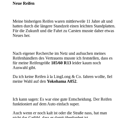
Neue Reifen
Meine bisherigen Reifen waren mittlerweile 11 Jahre alt und
hatten durch die längere Standzeit einen leichten Standplatten.
Für die Zukunft und die Fahrt zu Carsten musste daher etwas
Neues her.
Nach eigener Recherche im Netz und aufsuchen meines
Reifenhändlers des Vertrauens musste ich feststellen, dass es
für meine Reifengröße
185/60 R13
leider kaum noch
Auswahl gibt.
Da ich keine Reifen à la LingLong & Co. fahren wollte, fiel
meine Wahl auf den
Yokohama A052
.
Ich kann sagen: Es war eine gute Entscheidung. Der Reifen
funktioniert auf dem Auto einfach super.
Auch wenn er noch kalt ist oder die Straße nass, hat man
nicht das Gefühl, dass er damit überfordert ist.