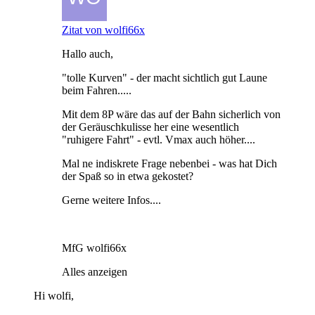
Zitat von wolfi66x
Hallo auch,
"tolle Kurven" - der macht sichtlich gut Laune
beim Fahren.....
Mit dem 8P wäre das auf der Bahn sicherlich von
der Geräuschkulisse her eine wesentlich
"ruhigere Fahrt" - evtl. Vmax auch höher....
Mal ne indiskrete Frage nebenbei - was hat Dich
der Spaß so in etwa gekostet?
Gerne weitere Infos....
MfG wolfi66x
Alles anzeigen
Hi wolfi,