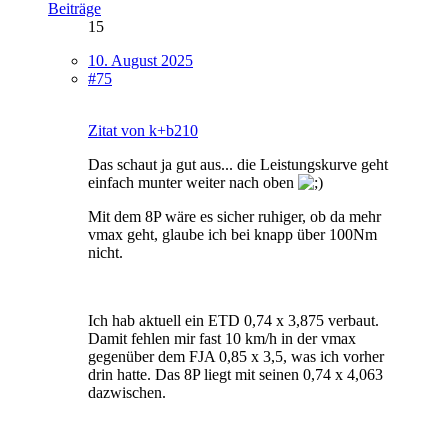
Beiträge
15
10. August 2025
#75
Zitat von k+b210
Das schaut ja gut aus... die Leistungskurve geht
einfach munter weiter nach oben
Mit dem 8P wäre es sicher ruhiger, ob da mehr
vmax geht, glaube ich bei knapp über 100Nm
nicht.
Ich hab aktuell ein ETD 0,74 x 3,875 verbaut.
Damit fehlen mir fast 10 km/h in der vmax
gegenüber dem FJA 0,85 x 3,5, was ich vorher
drin hatte. Das 8P liegt mit seinen 0,74 x 4,063
dazwischen.