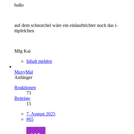
hallo
auf dem schnorchel wäre ein einlauftrichter noch das i-
tüpfelchen
Mfg Kai
Inhalt melden
MaxyMal
Anfänger
Reaktionen
73
Beiträge
15
7. August 2025
#65