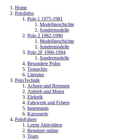
Home
PoloInfos
Polo 1 1975-1981
Modellgeschichte
Sondermodelle
Polo 2 1982-1990
Modellgeschichte
Sondermodelle
Polo 2F 1990-1994
Sondermodelle
Besondere Polos
Testarchiv
Literatur
PoloTechnik
Achsen und Bremsen
Antrieb und Motor
Elektrik
Fahrwerk und Felgen
Innenraum
Karosserie
PoloFahrer
Letzte Aktivitäten
Benutzer online
Team