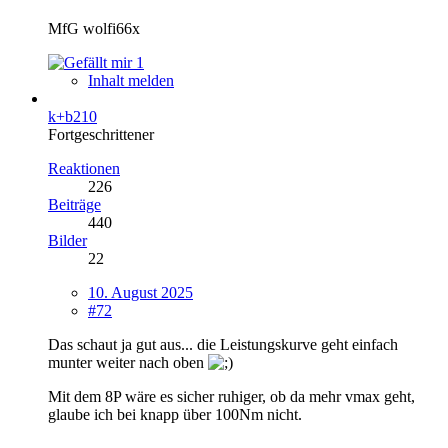
MfG wolfi66x
1
Inhalt melden
k+b210
Fortgeschrittener
Reaktionen
226
Beiträge
440
Bilder
22
10. August 2025
#72
Das schaut ja gut aus... die Leistungskurve geht einfach
munter weiter nach oben
Mit dem 8P wäre es sicher ruhiger, ob da mehr vmax geht,
glaube ich bei knapp über 100Nm nicht.