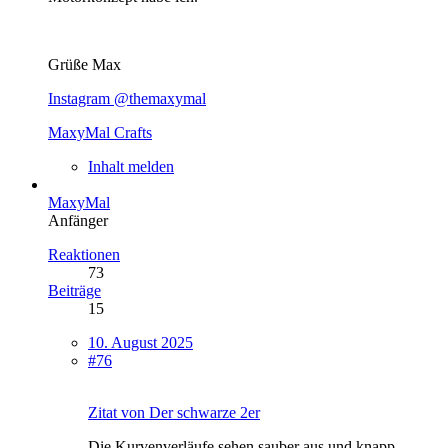
Grüße Max
Instagram @themaxymal
MaxyMal Crafts
Inhalt melden
MaxyMal
Anfänger
Reaktionen
73
Beiträge
15
10. August 2025
#76
Zitat von Der schwarze 2er
Die Kurvenverläufe sehen sauber aus und knapp