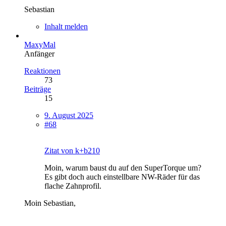
Sebastian
Inhalt melden
MaxyMal
Anfänger
Reaktionen
73
Beiträge
15
9. August 2025
#68
Zitat von k+b210
Moin, warum baust du auf den SuperTorque um?
Es gibt doch auch einstellbare NW-Räder für das
flache Zahnprofil.
Moin Sebastian,