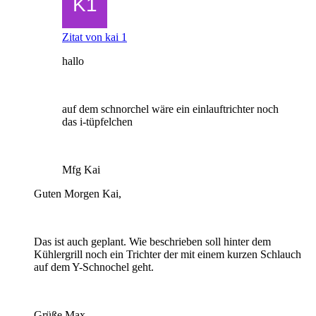
Zitat von kai 1
hallo
auf dem schnorchel wäre ein einlauftrichter noch
das i-tüpfelchen
Mfg Kai
Guten Morgen Kai,
Das ist auch geplant. Wie beschrieben soll hinter dem
Kühlergrill noch ein Trichter der mit einem kurzen Schlauch
auf dem Y-Schnochel geht.
Grüße Max