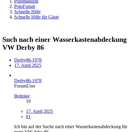
Polomagazin
PoloForum
Schnelle Hilfe
Schnelle Hilfe für Gäste
Such nach einer Wasserkastenabdeckung
VW Derby 86
Derby86-1978
17. April 2025
Derby86-1978
ForumUser
Beiträge
19
17. April 2025
#1
Ich bin auf der Suche nach einer Wasserkastenabdeckung für
mein VW deby 86.