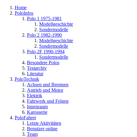
Home
PoloInfos
Polo 1 1975-1981
Modellgeschichte
Sondermodelle
Polo 2 1982-1990
Modellgeschichte
Sondermodelle
Polo 2F 1990-1994
Sondermodelle
Besondere Polos
Testarchiv
Literatur
PoloTechnik
Achsen und Bremsen
Antrieb und Motor
Elektrik
Fahrwerk und Felgen
Innenraum
Karosserie
PoloFahrer
Letzte Aktivitäten
Benutzer online
Team