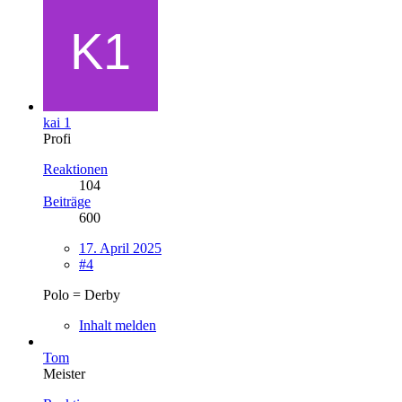
kai 1
Profi
Reaktionen
104
Beiträge
600
17. April 2025
#4
Polo = Derby
Inhalt melden
Tom
Meister