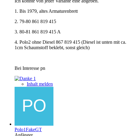
Ich könnte von jeder Variante eine abgeben.
1. Bis 1979, altes Armaturenbrett
2. 79-80 861 819 415
3. 80-81 861 819 415 A
4. Polo2 ohne Diesel 867 819 415 (Diesel ist unten mit ca.
1cm Schaumstoff beklebt, sonst gleich)
Bei Interesse pn
1
Inhalt melden
Polo1FakeGT
Anfänger