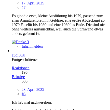
17. April 2025
#7
Es gibt die erste, kleine Ausführung bis 1979, passend zum
alten Armaturenbrett mit Gebläse, eine große Abdeckung ab
1979 Facelift bis 1980 und eine 1980 bis Ende. Die sind nicht
ohne weiteres austauschbar, weil auch die Stirnwand etwas
anders geformt ist.
3
Inhalt melden
audi50gl
Fortgeschrittener
Reaktionen
195
Beiträge
505
28. April 2025
#8
Ich hab mal nachgesehen.