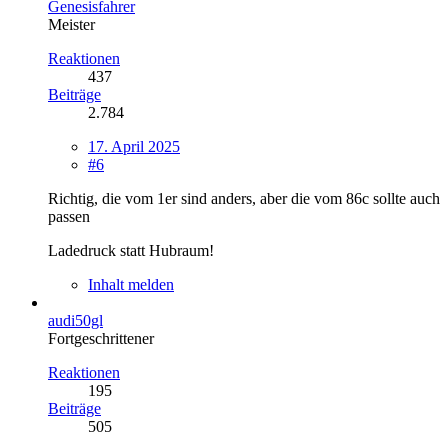
Genesisfahrer
Meister
Reaktionen
437
Beiträge
2.784
17. April 2025
#6
Richtig, die vom 1er sind anders, aber die vom 86c sollte auch
passen
Ladedruck statt Hubraum!
Inhalt melden
audi50gl
Fortgeschrittener
Reaktionen
195
Beiträge
505