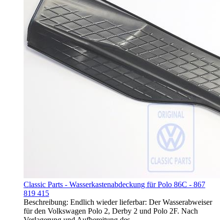
Classic Parts - Wasserkastenabdeckung für Polo 86C - 867
819 415
Beschreibung: Endlich wieder lieferbar: Der Wasserabweiser
für den Volkswagen Polo 2, Derby 2 und Polo 2F. Nach
Verlagerung und Aufbereitung des…