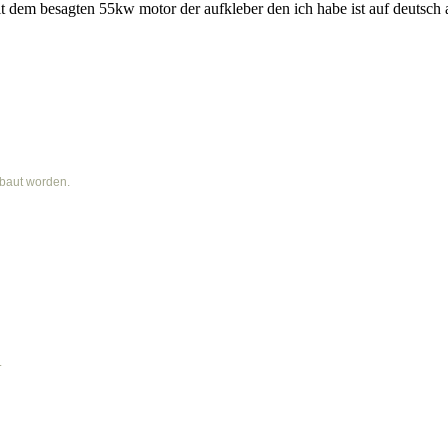
 dem besagten 55kw motor der aufkleber den ich habe ist auf deutsch al
ebaut worden.
.