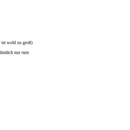
 ist wohl zu groß)
nähmlich nur rum