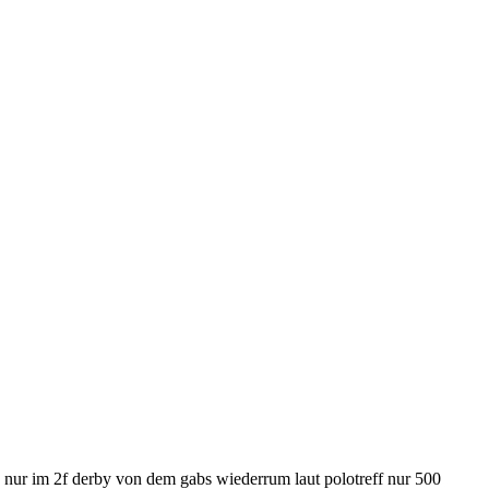
s nur im 2f derby von dem gabs wiederrum laut polotreff nur 500