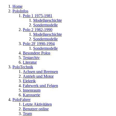
Home
PoloInfos
Polo 1 1975-1981
Modellgeschichte
Sondermodelle
Polo 2 1982-1990
Modellgeschichte
Sondermodelle
Polo 2F 1990-1994
Sondermodelle
Besondere Polos
Testarchiv
Literatur
PoloTechnik
Achsen und Bremsen
Antrieb und Motor
Elektrik
Fahrwerk und Felgen
Innenraum
Karosserie
PoloFahrer
Letzte Aktivitäten
Benutzer online
Team