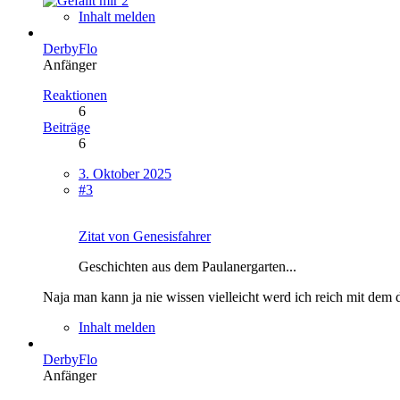
2
Inhalt melden
DerbyFlo
Anfänger
Reaktionen
6
Beiträge
6
3. Oktober 2025
#3
Zitat von Genesisfahrer
Geschichten aus dem Paulanergarten...
Naja man kann ja nie wissen vielleicht werd ich reich mit dem 
Inhalt melden
DerbyFlo
Anfänger