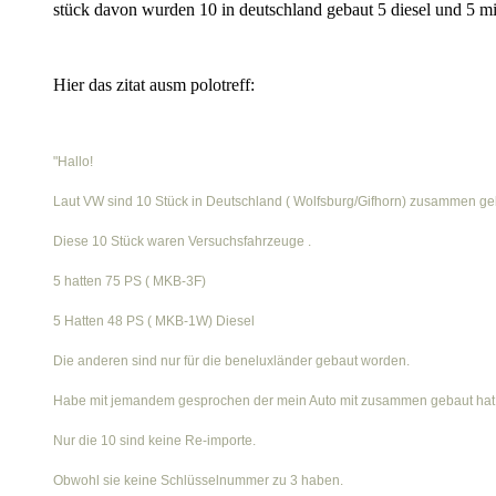
stück davon wurden 10 in deutschland gebaut 5 diesel und 5 mit
Hier das zitat ausm polotreff:
"Hallo!
Laut VW sind 10 Stück in Deutschland ( Wolfsburg/Gifhorn) zusammen g
Diese 10 Stück waren Versuchsfahrzeuge .
5 hatten 75 PS ( MKB-3F)
5 Hatten 48 PS ( MKB-1W) Diesel
Die anderen sind nur für die beneluxländer gebaut worden.
Habe mit jemandem gesprochen der mein Auto mit zusammen gebaut hat
Nur die 10 sind keine Re-importe.
Obwohl sie keine Schlüsselnummer zu 3 haben.