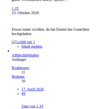
1.3T
23. Oktober 2020
Etwas runter scrollen, da hat Daniel das Gutachten
hochgeladen.
1
Inhalt melden
Altblechliebhaber
Anfänger
Reaktionen
11
Beiträge
16
17. April 2026
#9
Zitat von 1.3T