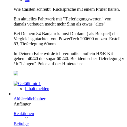
Wie Carsten schreibt, Rücksprache mit einem Prüfer halten.
Ein aktuelles Fahrwerk mit "Tieferlegungswerten" von
damals verbauen macht mehr Sinn als etwas "altes".
Bei Deinem 84 Baujahr kannst Du dann ( als Beispiel) ein
Vergleichsgutachten von PowerTech 200600 nutzen. Erstellt
83, Tieferlegung 60mm.
In Deinem Falle würde ich vermutlich auf ein H&R Kit
gehen.. 40/40 der sogar 60 /40. Bei identischer Tieferlegung v
/ h "hängen" Polos auf der Hinterachse.
1
Inhalt melden
Altblechliebhaber
Anfänger
Reaktionen
11
Beiträge