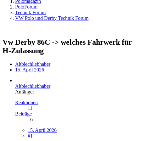
Polomagazin
PoloForum
Technik Forum
VW Polo und Derby Technik Forum
Vw Derby 86C -> welches Fahrwerk für
H-Zulassung
Altblechliebhaber
15. April 2026
Altblechliebhaber
Anfänger
Reaktionen
11
Beiträge
16
15. April 2026
#1