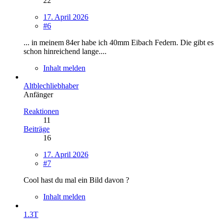
22
17. April 2026
#6
... in meinem 84er habe ich 40mm Eibach Federn. Die gibt es
schon hinreichend lange....
Inhalt melden
Altblechliebhaber
Anfänger
Reaktionen
11
Beiträge
16
17. April 2026
#7
Cool hast du mal ein Bild davon ?
Inhalt melden
1.3T