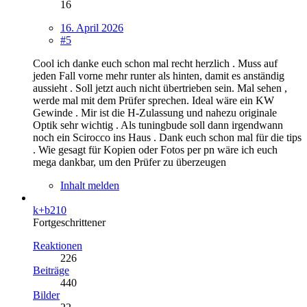
16
16. April 2026
#5
Cool ich danke euch schon mal recht herzlich . Muss auf
jeden Fall vorne mehr runter als hinten, damit es anständig
aussieht . Soll jetzt auch nicht übertrieben sein. Mal sehen ,
werde mal mit dem Prüfer sprechen. Ideal wäre ein KW
Gewinde . Mir ist die H-Zulassung und nahezu originale
Optik sehr wichtig . Als tuningbude soll dann irgendwann
noch ein Scirocco ins Haus . Dank euch schon mal für die tips
. Wie gesagt für Kopien oder Fotos per pn wäre ich euch
mega dankbar, um den Prüfer zu überzeugen
Inhalt melden
k+b210
Fortgeschrittener
Reaktionen
226
Beiträge
440
Bilder