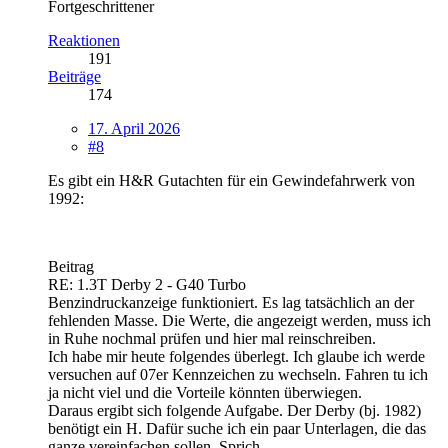
Fortgeschrittener
Reaktionen
191
Beiträge
174
17. April 2026
#8
Es gibt ein H&R Gutachten für ein Gewindefahrwerk von
1992:
Beitrag
RE: 1.3T Derby 2 - G40 Turbo
Benzindruckanzeige funktioniert. Es lag tatsächlich an der
fehlenden Masse. Die Werte, die angezeigt werden, muss ich
in Ruhe nochmal prüfen und hier mal reinschreiben.
Ich habe mir heute folgendes überlegt. Ich glaube ich werde
versuchen auf 07er Kennzeichen zu wechseln. Fahren tu ich
ja nicht viel und die Vorteile könnten überwiegen.
Daraus ergibt sich folgende Aufgabe. Der Derby (bj. 1982)
benötigt ein H. Dafür suche ich ein paar Unterlagen, die das
ganze vereinfachen sollen. Sprich…