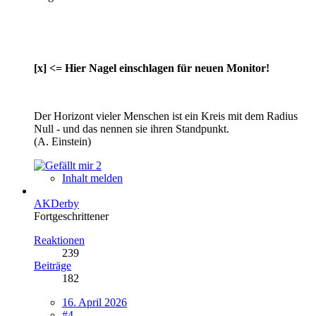
[x] <= Hier Nagel einschlagen für neuen Monitor!
Der Horizont vieler Menschen ist ein Kreis mit dem Radius
Null - und das nennen sie ihren Standpunkt.
(A. Einstein)
2
Inhalt melden
AKDerby
Fortgeschrittener
Reaktionen
239
Beiträge
182
16. April 2026
#4