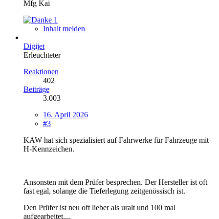
Mfg Kai
1
Inhalt melden
Digijet
Erleuchteter
Reaktionen
402
Beiträge
3.003
16. April 2026
#3
KAW hat sich spezialisiert auf Fahrwerke für Fahrzeuge mit
H-Kennzeichen.
Ansonsten mit dem Prüfer besprechen. Der Hersteller ist oft
fast egal, solange die Tieferlegung zeitgenössisch ist.
Den Prüfer ist neu oft lieber als uralt und 100 mal
aufgearbeitet....