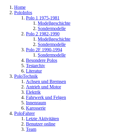
Home
PoloInfos
Polo 1 1975-1981
Modellgeschichte
Sondermodelle
Polo 2 1982-1990
Modellgeschichte
Sondermodelle
Polo 2F 1990-1994
Sondermodelle
Besondere Polos
Testarchiv
Literatur
PoloTechnik
Achsen und Bremsen
Antrieb und Motor
Elektrik
Fahrwerk und Felgen
Innenraum
Karosserie
PoloFahrer
Letzte Aktivitäten
Benutzer online
Team