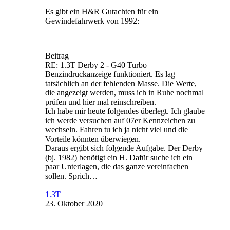
Es gibt ein H&R Gutachten für ein
Gewindefahrwerk von 1992:
Beitrag
RE: 1.3T Derby 2 - G40 Turbo
Benzindruckanzeige funktioniert. Es lag
tatsächlich an der fehlenden Masse. Die Werte,
die angezeigt werden, muss ich in Ruhe nochmal
prüfen und hier mal reinschreiben.
Ich habe mir heute folgendes überlegt. Ich glaube
ich werde versuchen auf 07er Kennzeichen zu
wechseln. Fahren tu ich ja nicht viel und die
Vorteile könnten überwiegen.
Daraus ergibt sich folgende Aufgabe. Der Derby
(bj. 1982) benötigt ein H. Dafür suche ich ein
paar Unterlagen, die das ganze vereinfachen
sollen. Sprich…
1.3T
23. Oktober 2020