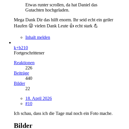
Etwas runter scrollen, da hat Daniel das
Gutachten hochgeladen.
Mega Dank Dir das hilft enorm. Ihr seid echt ein geiler
Haufen 😜 vielen Dank Leute 👍 echt stark 💪
Inhalt melden
k+b210
Fortgeschrittener
Reaktionen
226
Beiträge
440
Bilder
22
18. April 2026
#10
Ich schau, dass ich die Tage mal noch ein Foto mache.
Bilder