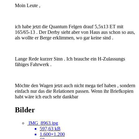
Moin Leute ,
ich habe jetzt die Quantum Felgen drauf 5,5x13 ET mit
165/65-13 . Der Derby sieht aber von Haus aus schon so aus,
als wollte er Berge erklimmen, wo gar keine sind .
Lange Rede kurzer Sinn . Ich brauche ein H-Zulassungs
fähiges Fahrwerk .
Möchte den Wagen jetzt auch nicht mega tief haben , sondern
einfach nur das die Relationen passen. Wenn ihr Briefkopien
habt wäre ich euch sehr dankbar
Bilder
IMG_8963.jpg
597,63 kB
1.600×1.200