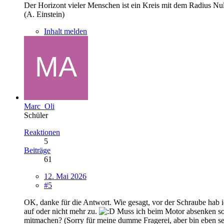
Der Horizont vieler Menschen ist ein Kreis mit dem Radius Nul
(A. Einstein)
Inhalt melden
Marc_Oli
Schüler
Reaktionen
5
Beiträge
61
12. Mai 2026
#5
OK, danke für die Antwort. Wie gesagt, vor der Schraube hab 
auf oder nicht mehr zu.
Muss ich beim Motor absenken son
mitmachen? (Sorry für meine dumme Fragerei, aber bin eben seh