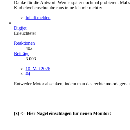
Danke für die Antwort. Werd's später nochmal probieren. Mal s
Kurbelwellenschraube raus traue ich mir nicht zu.
Inhalt melden
Digijet
Erleuchteter
Reaktionen
402
Beiträge
3.003
10. Mai 2026
#4
Entweder Motor absenken, indem man das rechte motorlager aus
[x] <= Hier Nagel einschlagen für neuen Monitor!