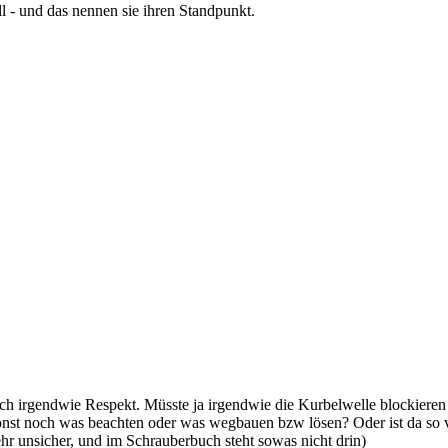
l - und das nennen sie ihren Standpunkt.
ich irgendwie Respekt. Müsste ja irgendwie die Kurbelwelle blockier
st noch was beachten oder was wegbauen bzw lösen? Oder ist da so vi
r unsicher, und im Schrauberbuch steht sowas nicht drin)