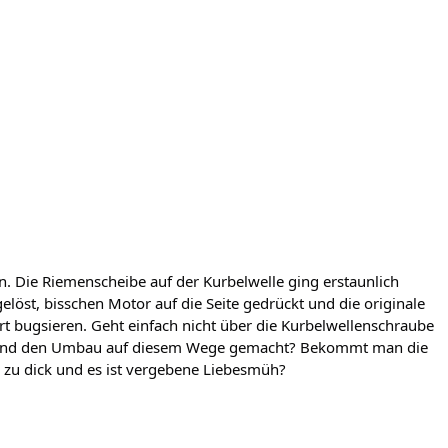
. Die Riemenscheibe auf der Kurbelwelle ging erstaunlich
elöst, bisschen Motor auf die Seite gedrückt und die originale
ort bugsieren. Geht einfach nicht über die Kurbelwellenschraube
jemand den Umbau auf diesem Wege gemacht? Bekommt man die
h zu dick und es ist vergebene Liebesmüh?