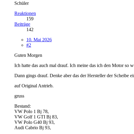
Schüler
Reaktionen
159
Beiträge
142
10. Mai 2026
#2
Guten Morgen
Ich hatte das auch mal drauf. Ich meine das ich den Motor so w
Dann gings drauf. Denke aber das der Hersteller der Scheibe ein
auf Original Antrieb.
gruss
Bestand:
VW Polo 1 Bj 78,
VW Golf 1 GTI Bj 83,
VW Polo G40 Bj 93,
Audi Cabrio Bj 93,