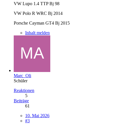
VW Lupo 1.4 TTP Bj 98
VW Polo R WRC Bj 2014
Porsche Cayman GT4 Bj 2015
Inhalt melden
Marc_Oli
Schüler
Reaktionen
5
Beiträge
61
10. Mai 2026
#3