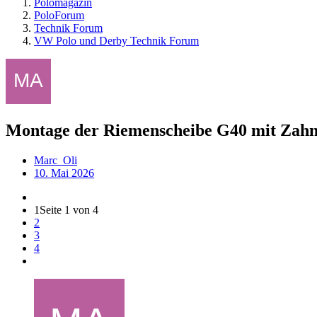
Polomagazin
PoloForum
Technik Forum
VW Polo und Derby Technik Forum
Montage der Riemenscheibe G40 mit Zahn
Marc_Oli
10. Mai 2026
1
Seite 1 von 4
2
3
4