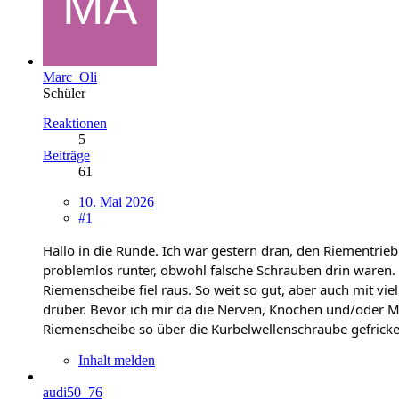
Marc_Oli
Schüler
Reaktionen
5
Beiträge
61
10. Mai 2026
#1
Hallo in die Runde. Ich war gestern dran, den Riementri
problemlos runter, obwohl falsche Schrauben drin waren. (
Riemenscheibe fiel raus. So weit so gut, aber auch mit vi
drüber. Bevor ich mir da die Nerven, Knochen und/ode
Riemenscheibe so über die Kurbelwellenschraube gefrickel
Inhalt melden
audi50_76