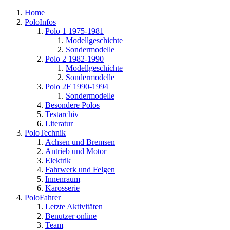
Home
PoloInfos
Polo 1 1975-1981
Modellgeschichte
Sondermodelle
Polo 2 1982-1990
Modellgeschichte
Sondermodelle
Polo 2F 1990-1994
Sondermodelle
Besondere Polos
Testarchiv
Literatur
PoloTechnik
Achsen und Bremsen
Antrieb und Motor
Elektrik
Fahrwerk und Felgen
Innenraum
Karosserie
PoloFahrer
Letzte Aktivitäten
Benutzer online
Team