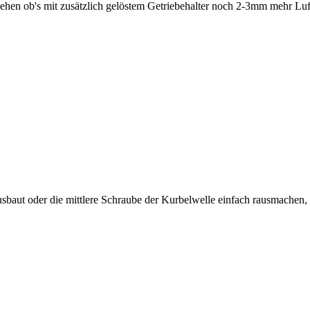
ehen ob's mit zusätzlich gelöstem Getriebehalter noch 2-3mm mehr Luft
baut oder die mittlere Schraube der Kurbelwelle einfach rausmachen,