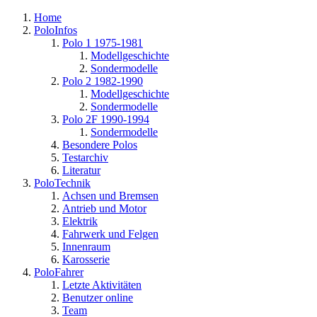
Home
PoloInfos
Polo 1 1975-1981
Modellgeschichte
Sondermodelle
Polo 2 1982-1990
Modellgeschichte
Sondermodelle
Polo 2F 1990-1994
Sondermodelle
Besondere Polos
Testarchiv
Literatur
PoloTechnik
Achsen und Bremsen
Antrieb und Motor
Elektrik
Fahrwerk und Felgen
Innenraum
Karosserie
PoloFahrer
Letzte Aktivitäten
Benutzer online
Team