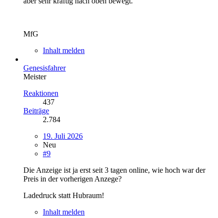
aber sehr kräftig nach oben bewegt.
MfG
Inhalt melden
Genesisfahrer
Meister
Reaktionen
437
Beiträge
2.784
19. Juli 2026
Neu
#9
Die Anzeige ist ja erst seit 3 tagen online, wie hoch war der
Preis in der vorherigen Anzege?
Ladedruck statt Hubraum!
Inhalt melden