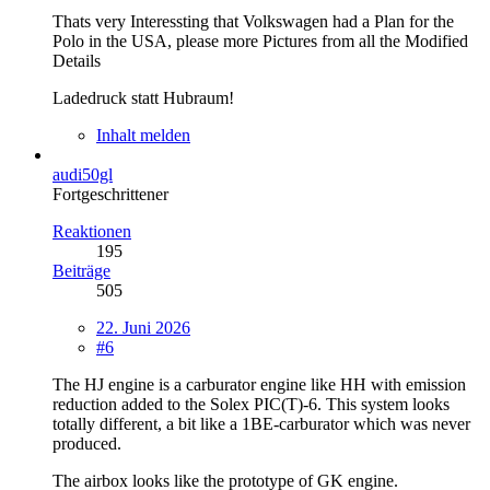
Thats very Interessting that Volkswagen had a Plan for the
Polo in the USA, please more Pictures from all the Modified
Details
Ladedruck statt Hubraum!
Inhalt melden
audi50gl
Fortgeschrittener
Reaktionen
195
Beiträge
505
22. Juni 2026
#6
The HJ engine is a carburator engine like HH with emission
reduction added to the Solex PIC(T)-6. This system looks
totally different, a bit like a 1BE-carburator which was never
produced.
The airbox looks like the prototype of GK engine.