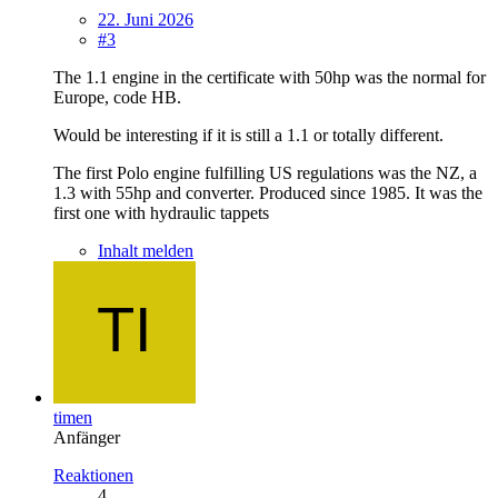
22. Juni 2026
#3
The 1.1 engine in the certificate with 50hp was the normal for
Europe, code HB.
Would be interesting if it is still a 1.1 or totally different.
The first Polo engine fulfilling US regulations was the NZ, a
1.3 with 55hp and converter. Produced since 1985. It was the
first one with hydraulic tappets
Inhalt melden
timen
Anfänger
Reaktionen
4