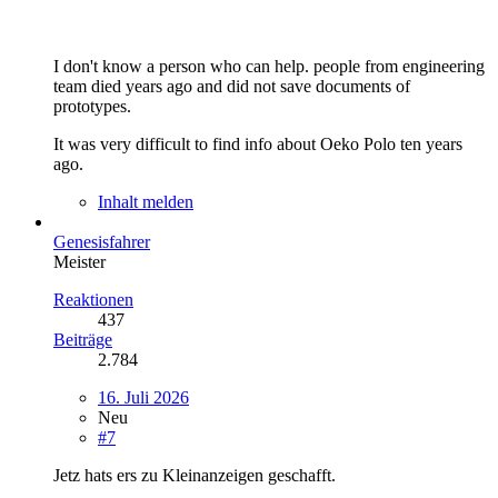
I don't know a person who can help. people from engineering
team died years ago and did not save documents of
prototypes.
It was very difficult to find info about Oeko Polo ten years
ago.
Inhalt melden
Genesisfahrer
Meister
Reaktionen
437
Beiträge
2.784
16. Juli 2026
Neu
#7
Jetz hats ers zu Kleinanzeigen geschafft.