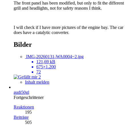
The front panel has been modified, but only to fit the different
grill and headlights, not for safety reasons I think.
I will check if I have more pictures of the engine bay. The car
does have a catalytic converter.
Bilder
IMG-20260131-WA0004~2.jpg
121,69 kB
675×1.200
72
2
Inhalt melden
audi50gl
Fortgeschrittener
Reaktionen
195
Beiträge
505