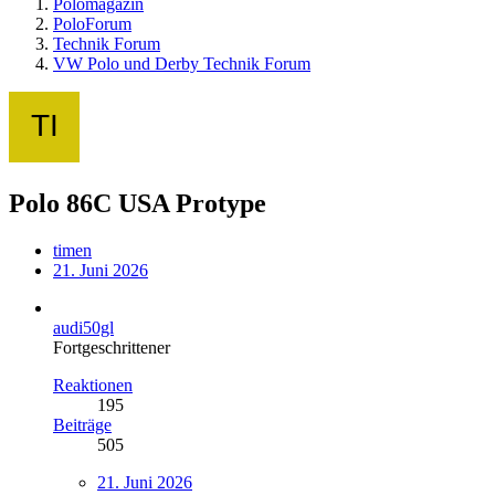
Polomagazin
PoloForum
Technik Forum
VW Polo und Derby Technik Forum
Polo 86C USA Protype
timen
21. Juni 2026
audi50gl
Fortgeschrittener
Reaktionen
195
Beiträge
505
21. Juni 2026