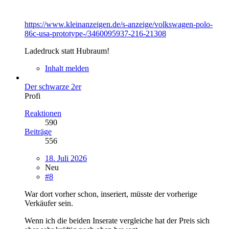
https://www.kleinanzeigen.de/s-anzeige/volkswagen-polo-
86c-usa-prototype-/3460095937-216-21308
Ladedruck statt Hubraum!
Inhalt melden
Der schwarze 2er
Profi
Reaktionen
590
Beiträge
556
18. Juli 2026
Neu
#8
War dort vorher schon, inseriert, müsste der vorherige
Verkäufer sein.
Wenn ich die beiden Inserate vergleiche hat der Preis sich