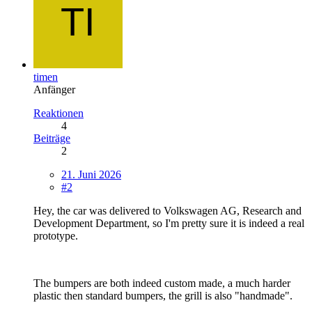
timen
Anfänger
Reaktionen
4
Beiträge
2
21. Juni 2026
#2
Hey, the car was delivered to Volkswagen AG, Research and
Development Department, so I'm pretty sure it is indeed a real
prototype.
The bumpers are both indeed custom made, a much harder
plastic then standard bumpers, the grill is also "handmade".