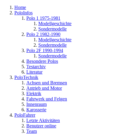
Home
PoloInfos
Polo 1 1975-1981
Modellgeschichte
Sondermodelle
Polo 2 1982-1990
Modellgeschichte
Sondermodelle
Polo 2F 1990-1994
Sondermodelle
Besondere Polos
Testarchiv
Literatur
PoloTechnik
Achsen und Bremsen
Antrieb und Motor
Elektrik
Fahrwerk und Felgen
Innenraum
Karosserie
PoloFahrer
Letzte Aktivitäten
Benutzer online
Team