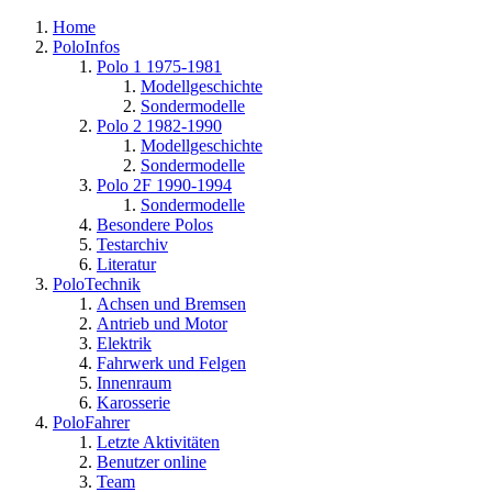
Home
PoloInfos
Polo 1 1975-1981
Modellgeschichte
Sondermodelle
Polo 2 1982-1990
Modellgeschichte
Sondermodelle
Polo 2F 1990-1994
Sondermodelle
Besondere Polos
Testarchiv
Literatur
PoloTechnik
Achsen und Bremsen
Antrieb und Motor
Elektrik
Fahrwerk und Felgen
Innenraum
Karosserie
PoloFahrer
Letzte Aktivitäten
Benutzer online
Team