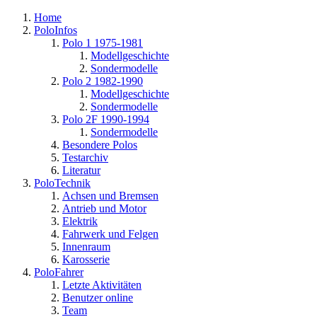
Home
PoloInfos
Polo 1 1975-1981
Modellgeschichte
Sondermodelle
Polo 2 1982-1990
Modellgeschichte
Sondermodelle
Polo 2F 1990-1994
Sondermodelle
Besondere Polos
Testarchiv
Literatur
PoloTechnik
Achsen und Bremsen
Antrieb und Motor
Elektrik
Fahrwerk und Felgen
Innenraum
Karosserie
PoloFahrer
Letzte Aktivitäten
Benutzer online
Team