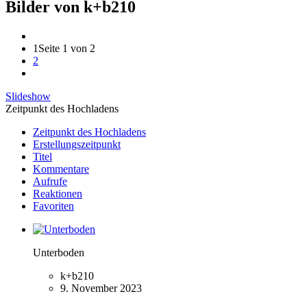
Bilder von k+b210
1
Seite 1 von 2
2
Slideshow
Zeitpunkt des Hochladens
Zeitpunkt des Hochladens
Erstellungszeitpunkt
Titel
Kommentare
Aufrufe
Reaktionen
Favoriten
Unterboden
k+b210
9. November 2023