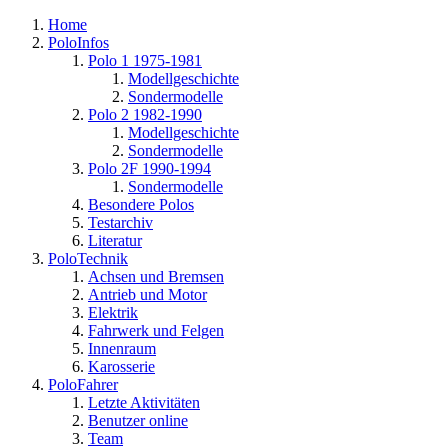
Home
PoloInfos
Polo 1 1975-1981
Modellgeschichte
Sondermodelle
Polo 2 1982-1990
Modellgeschichte
Sondermodelle
Polo 2F 1990-1994
Sondermodelle
Besondere Polos
Testarchiv
Literatur
PoloTechnik
Achsen und Bremsen
Antrieb und Motor
Elektrik
Fahrwerk und Felgen
Innenraum
Karosserie
PoloFahrer
Letzte Aktivitäten
Benutzer online
Team