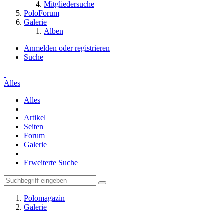
Mitgliedersuche
PoloForum
Galerie
Alben
Anmelden oder registrieren
Suche
Alles
Alles
Artikel
Seiten
Forum
Galerie
Erweiterte Suche
Polomagazin
Galerie