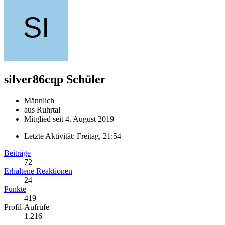
silver86cqp
Schüler
Männlich
aus Ruhrtal
Mitglied seit 4. August 2019
Letzte Aktivität:
Freitag, 21:54
Beiträge
72
Erhaltene Reaktionen
24
Punkte
419
Profil-Aufrufe
1.216