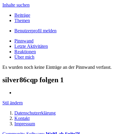
Inhalte suchen
Beiträge
Themen
Benutzerprofil melden
Pinnwand
Letzte Aktivitäten
Reaktionen
Über mich
Es wurden noch keine Einträge an der Pinnwand verfasst.
silver86cqp folgen
1
Stil ändern
Datenschutzerklärung
Kontakt
Impressum
Community-Software:
WoltLab Suite™