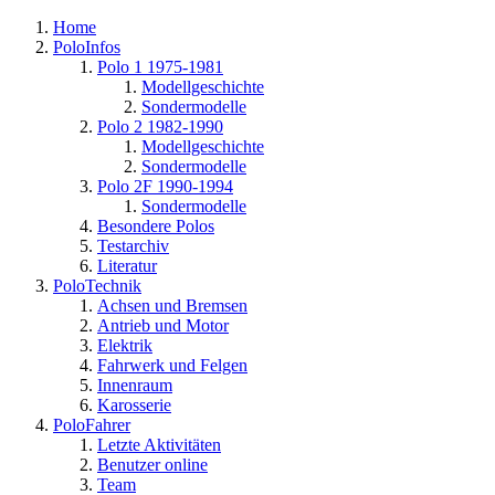
Home
PoloInfos
Polo 1 1975-1981
Modellgeschichte
Sondermodelle
Polo 2 1982-1990
Modellgeschichte
Sondermodelle
Polo 2F 1990-1994
Sondermodelle
Besondere Polos
Testarchiv
Literatur
PoloTechnik
Achsen und Bremsen
Antrieb und Motor
Elektrik
Fahrwerk und Felgen
Innenraum
Karosserie
PoloFahrer
Letzte Aktivitäten
Benutzer online
Team